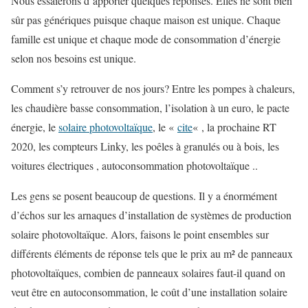
Nous essaierons d’apporter quelques réponses. Elles ne sont bien
sûr pas génériques puisque chaque maison est unique. Chaque
famille est unique et chaque mode de consommation d’énergie
selon nos besoins est unique.
Comment s’y retrouver de nos jours? Entre les pompes à chaleurs,
les chaudière basse consommation, l’isolation à un euro, le pacte
énergie, le
solaire photovoltaïque
, le «
cite
« , la prochaine RT
2020, les compteurs Linky, les poêles à granulés ou à bois, les
voitures électriques , autoconsommation photovoltaïque ..
Les gens se posent beaucoup de questions. Il y a énormément
d’échos sur les arnaques d’installation de systèmes de production
solaire photovoltaïque. Alors, faisons le point ensembles sur
différents éléments de réponse tels que le prix au m² de panneaux
photovoltaïques, combien de panneaux solaires faut-il quand on
veut être en autoconsommation, le coût d’une installation solaire