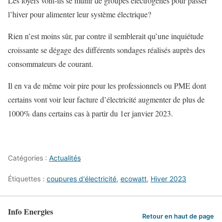
Les foyers vont-ils se munir de groupes électrogènes pour passer
l’hiver pour alimenter leur système électrique?
Rien n’est moins sûr, par contre il semblerait qu’une inquiétude
croissante se dégage des différents sondages réalisés auprès des
consommateurs de courant.
Il en va de même voir pire pour les professionnels ou PME dont
certains vont voir leur facture d’électricité augmenter de plus de
1000% dans certains cas à partir du 1er janvier 2023.
Catégories :
Actualités
Étiquettes :
coupures d'électricité
,
ecowatt
,
Hiver 2023
Info Energies
Retour en haut de page