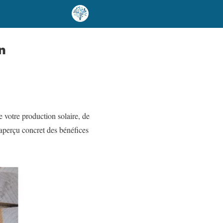
n
votre production solaire, de
 aperçu concret des bénéfices