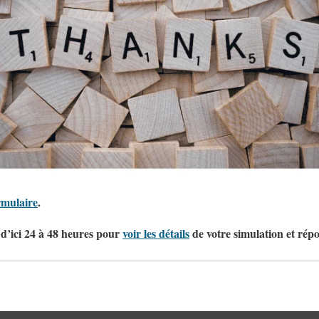
mulaire
.
d’ici 24 à 48 heures pour
voir les détails
de votre simulation et répo