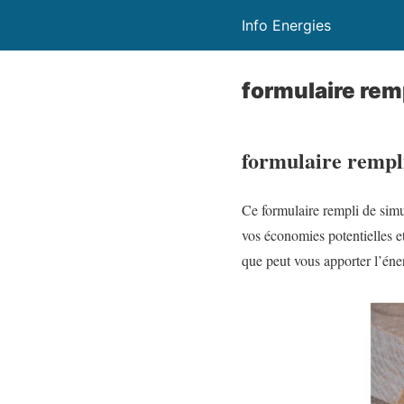
Info Energies
formulaire rem
formulaire rempl
Ce formulaire rempli de sim
vos économies potentielles e
que peut vous apporter l’éner