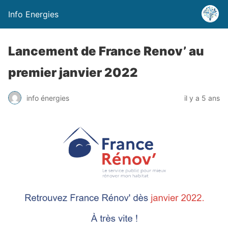
Info Energies
Lancement de France Renov’ au
premier janvier 2022
info énergies
il y a 5 ans