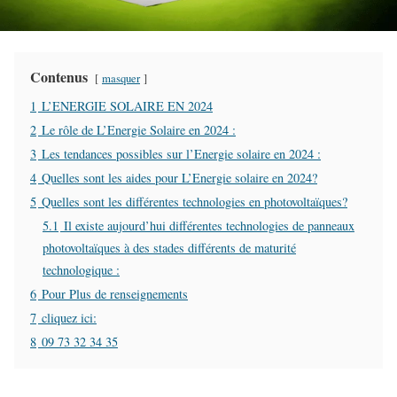
Contenus
masquer
1
L’ENERGIE SOLAIRE EN 2024
2
Le rôle de L’Energie Solaire en 2024 :
3
Les tendances possibles sur l’Energie solaire en 2024 :
4
Quelles sont les aides pour L’Energie solaire en 2024?
5
Quelles sont les différentes technologies en photovoltaïques?
5.1
Il existe aujourd’hui différentes technologies de panneaux
photovoltaïques à des stades différents de maturité
technologique :
6
Pour Plus de renseignements
7
cliquez ici:
8
09 73 32 34 35