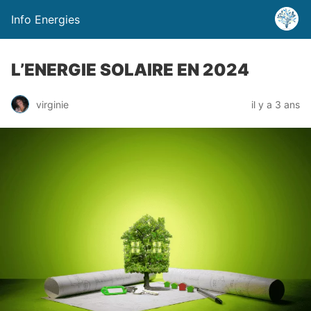
Info Energies
L’ENERGIE SOLAIRE EN 2024
virginie
il y a 3 ans