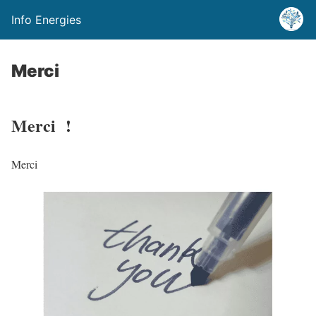
Info Energies
Merci
Merci !
Merci