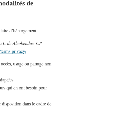
modalités de
ataire d’hébergement,
ta C de Alcobendas, CP
/terms-privacy/
t accès, usage ou partage non
adaptées.
urs qui en ont besoin pour
 disposition dans le cadre de