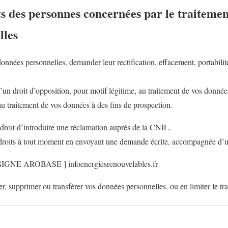
its des personnes concernées par le traitemen
lles
nées personnelles, demander leur rectification, effacement, portabilité,
n droit d’opposition, pour motif légitime, au traitement de vos données
au traitement de vos données à des fins de prospection.
droit d’introduire une réclamation auprès de la CNIL.
roits à tout moment en envoyant une demande écrite, accompagnée d’un
SIGNE AROBASE ] infoenergiesrenouvelables.fr
r, supprimer ou transférer vos données personnelles, ou en limiter le tr