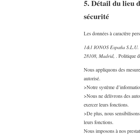
5. Détail du lieu
sécurité
Les données à caractère pers
1&1 IONOS España S.L.U. si
28108, Madrid,
. Politique 
Nous appliquons des mesures 
autorisé.
>Notre système d’information,
>Nous ne délivrons des autor
exercer leurs fonctions.
>De plus, nous sensibilisons
leurs fonctions.
Nous imposons à nos prestat