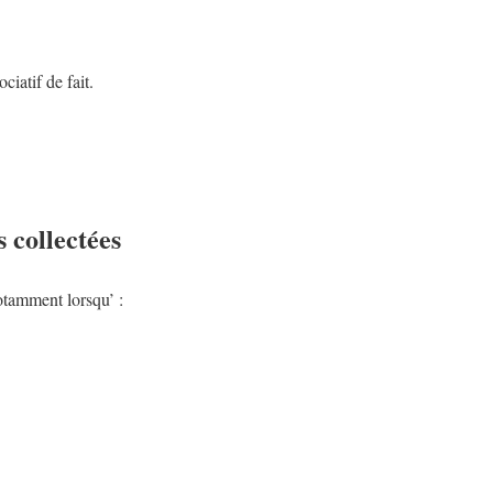
ciatif de fait.
s collectées
notamment lorsqu’ :