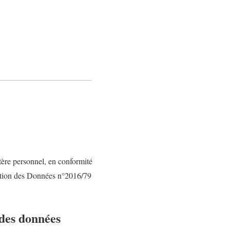
tère personnel, en conformité
tection des Données n°2016/79
 des données