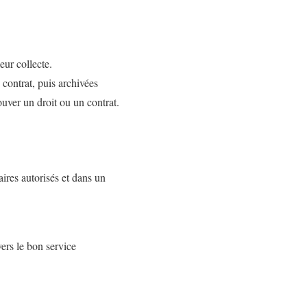
ur collecte.
 contrat, puis archivées
ouver un droit ou un contrat.
ires autorisés et dans un
vers le bon service