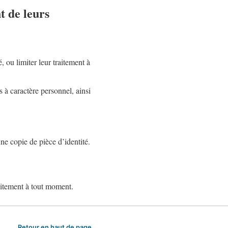
t de leurs
 ou limiter leur traitement à
 à caractère personnel, ainsi
e copie de pièce d’identité.
aitement à tout moment.
Retour en haut de page