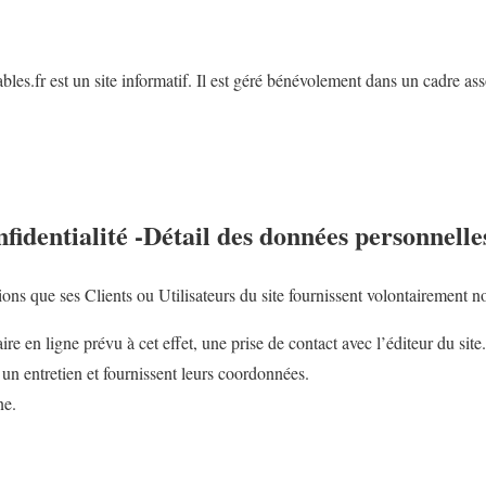
les.fr est un site informatif. Il est géré bénévolement dans un cadre asso
fidentialité -Détail des données personnelle
ions que ses Clients ou Utilisateurs du site fournissent volontairement 
laire en ligne prévu à cet effet, une prise de contact avec l’éditeur du site.
e un entretien et fournissent leurs coordonnées.
ne.