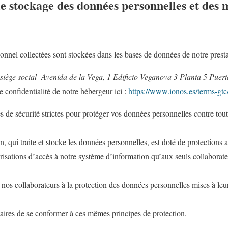
 de stockage des données personnelles et des 
onnel collectées sont stockées dans les bases de données de notre prest
ège social Avenida de la Vega, 1 Edificio Veganova 3 Planta 5 Puer
de confidentialité de notre hébergeur ici :
https://www.ionos.es/terms-gtc
de sécurité strictes pour protéger vos données personnelles contre tou
 qui traite et stocke les données personnelles, est doté de protections 
isations d’accès à notre système d’information qu’aux seuls collaborate
 nos collaborateurs à la protection des données personnelles mises à leur
aires de se conformer à ces mêmes principes de protection.