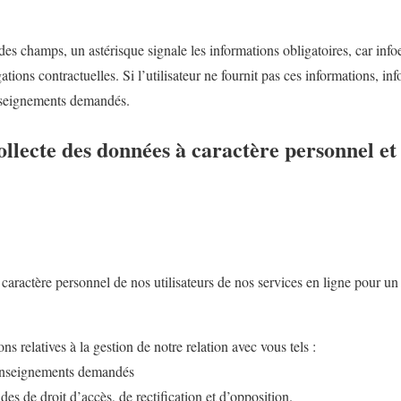
 des champs, un astérisque signale les informations obligatoires, car inf
ations contractuelles. Si l’utilisateur ne fournit pas ces informations, in
enseignements demandés.
collecte des données à caractère personnel e
caractère personnel de nos utilisateurs de nos services en ligne pour un 
ns relatives à la gestion de notre relation avec vous tels :
renseignements demandés
es de droit d’accès, de rectification et d’opposition.