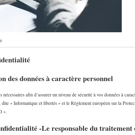
té
dentialité
ion des données à caractère personnel
s nécessaires afin d’assurer un niveau de sécurité à vos données à carac
7, dite « Informatique et libertés » et le Règlement européen sur la Pro
D ».
onfidentialité -Le responsable du traitement