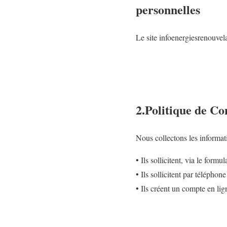
personnelles
Le site infoenergiesrenouvelab
2.Politique de Con
Nous collectons les informat
• Ils sollicitent, via le formu
• Ils sollicitent par téléphon
• Ils créent un compte en lig