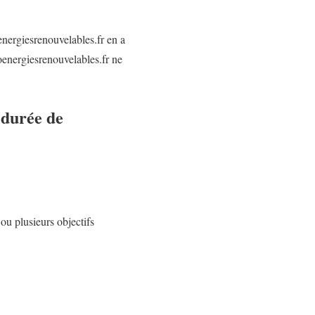
oenergiesrenouvelables.fr en a
foenergiesrenouvelables.fr ne
t durée de
ou plusieurs objectifs