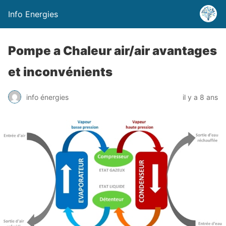
Info Energies
Pompe a Chaleur air/air avantages
et inconvénients
info énergies
il y a 8 ans