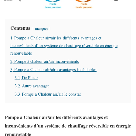
Contenus
masquer
1
Pompe a Chaleur air/air les différents avantages et
inconvénients d’un système de chauffage réversible en énergie
renouvelable
2
Pompe à chaleur air/air inconvénients
3
Pompe a Chaleur air/air : avantages indéniables
3.1
De Plus :
3.2
Autre avantage:
3.3
Pompe a Chaleur air/air le constat
Pompe a Chaleur air/air les différents avantages et
inconvénients d’un système de chauffage réversible en énergie
renouvelable