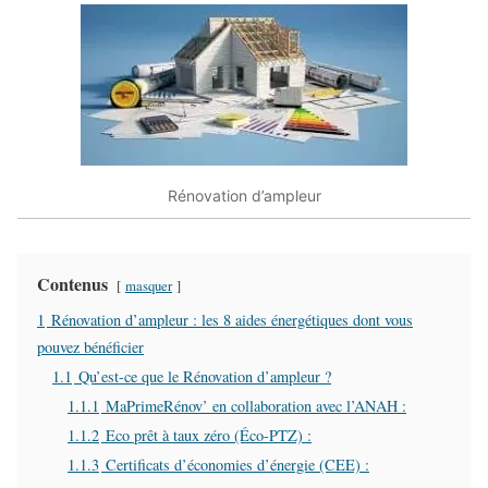
Rénovation d’ampleur
Contenus
masquer
1
Rénovation d’ampleur : les 8 aides énergétiques dont vous
pouvez bénéficier
1.1
Qu’est-ce que le Rénovation d’ampleur ?
1.1.1
MaPrimeRénov’ en collaboration avec l’ANAH :
1.1.2
Eco prêt à taux zéro (Éco-PTZ) :
1.1.3
Certificats d’économies d’énergie (CEE) :