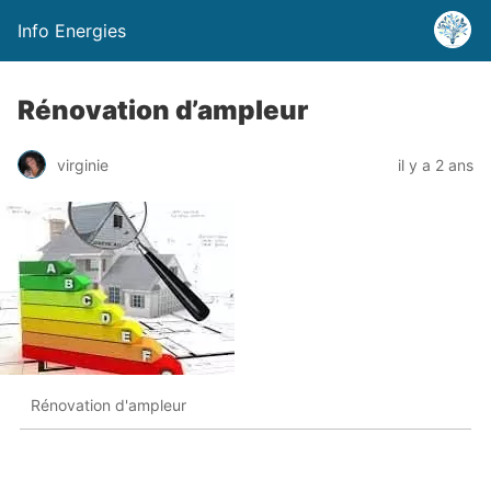
Info Energies
Rénovation d’ampleur
virginie
il y a 2 ans
Rénovation d'ampleur