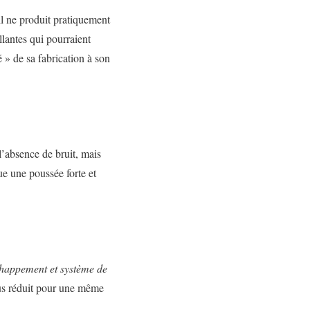
il ne produit pratiquement
llantes qui pourraient
é » de sa fabrication à son
l’absence de bruit, mais
ue une poussée forte et
échappement et système de
s réduit pour une même