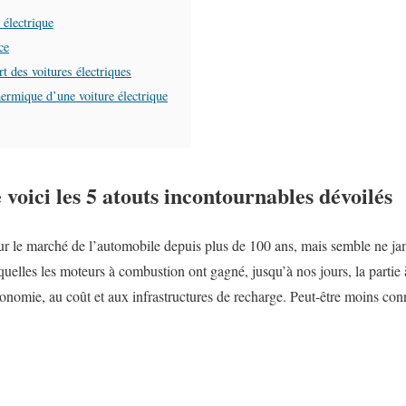
 électrique
ce
t des voitures électriques
ermique d’une voiture électrique
 voici les 5 atouts incontournables dévoilés
ur le marché de l’automobile depuis plus de 100 ans, mais semble ne jamai
elles les moteurs à combustion ont gagné, jusqu’à nos jours, la partie à
onomie, au coût et aux infrastructures de recharge. Peut-être moins con