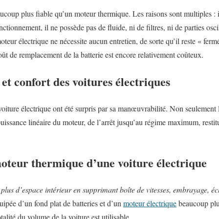
ucoup plus fiable qu’un moteur thermique. Les raisons sont multiples : 
ctionnement, il ne possède pas de fluide, ni de filtres, ni de parties osci
teur électrique ne nécessite aucun entretien, de sorte qu’il reste « ferm
oût de remplacement de la batterie est encore relativement coûteux.
et confort des voitures électriques
voiture électrique ont été surpris par sa manœuvrabilité. Non seulement 
 puissance linéaire du moteur, de l’arrêt jusqu’au régime maximum, restit
oteur thermique d’une voiture électrique
 plus d’espace intérieur en supprimant boîte de vitesses, embrayage, 
uipée d’un fond plat de batteries et d’un
moteur électrique
beaucoup plu
alité du volume de la voiture est utilisable.