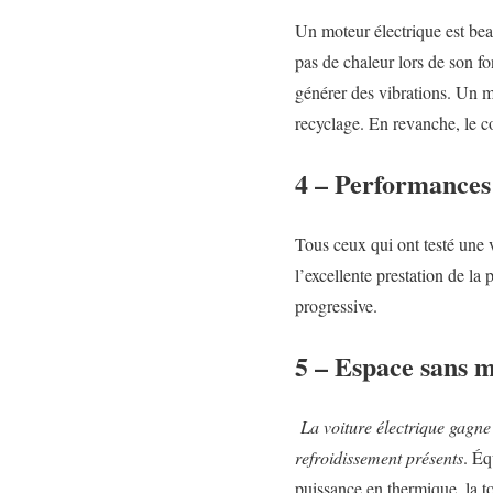
Un moteur électrique est bea
pas de chaleur lors de son fon
générer des vibrations. Un mo
recyclage. En revanche, le c
4 – Performances 
Tous ceux qui ont testé une 
l’excellente prestation de la
progressive.
5 – Espace sans m
La voiture électrique gagne
refroidissement présents
. Éq
puissance en thermique, la tot