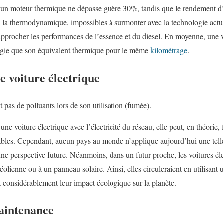
un moteur thermique ne dépasse guère 30%, tandis que le rendement d’
e la thermodynamique, impossibles à surmonter avec la technologie actu
’approcher les performances de l’essence et du diesel. En moyenne, une v
nergie que son équivalent thermique pour le même
kilométrage
.
e voiture électrique
 pas de polluants lors de son utilisation (fumée).
une voiture électrique avec l’électricité du réseau, elle peut, en théorie
bles. Cependant, aucun pays au monde n’applique aujourd’hui une telle
à une perspective future. Néanmoins, dans un futur proche, les voitures él
éolienne ou à un panneau solaire. Ainsi, elles circuleraient en utilisant
it considérablement leur impact écologique sur la planète.
Maintenance