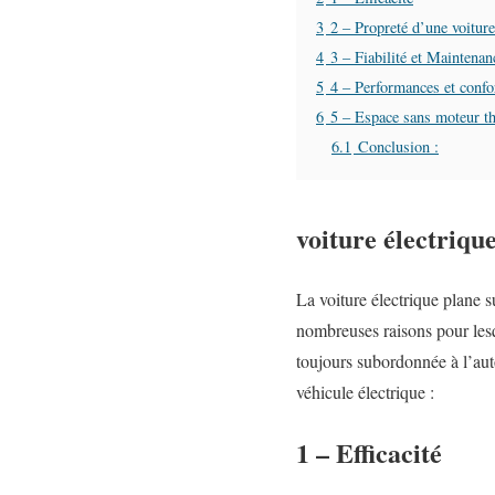
3
2 – Propreté d’une voiture
4
3 – Fiabilité et Maintenan
5
4 – Performances et confor
6
5 – Espace sans moteur th
6.1
Conclusion :
voiture électrique
La voiture électrique plane s
nombreuses raisons pour lesqu
toujours subordonnée à l’aut
véhicule électrique :
1 – Efficacité