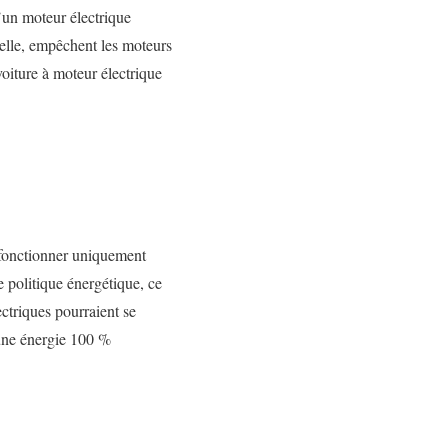
un moteur électrique
elle, empêchent les moteurs
oiture à moteur électrique
, fonctionner uniquement
 politique énergétique, ce
ectriques pourraient se
 une énergie 100 %