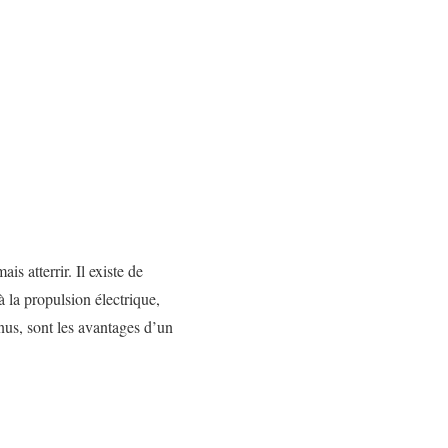
s atterrir. Il existe de
 la propulsion électrique,
nus, sont les avantages d’un