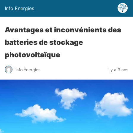
Info Energies
Avantages et inconvénients des
batteries de stockage
photovoltaïque
info énergies
il y a 3 ans