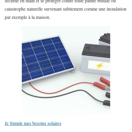
sécurité en main et se protéger contre toute panne brutale ou
catastrophe naturelle survenant subitement comme une inondation
par exemple à la maison.
Je Simule mes besoins solaires