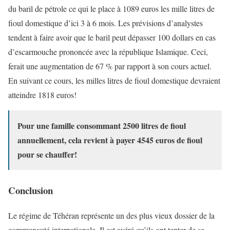
du baril de pétrole ce qui le place à 1089 euros les mille litres de
fioul domestique d’ici 3 à 6 mois. Les prévisions d’analystes
tendent à faire avoir que le baril peut dépasser 100 dollars en cas
d’escarmouche prononcée avec la république Islamique. Ceci,
ferait une augmentation de 67 % par rapport à son cours actuel.
En suivant ce cours, les milles litres de fioul domestique devraient
atteindre 1818 euros!
Pour une famille consommant 2500 litres de fioul
annuellement, cela revient à payer 4545 euros de fioul
pour se chauffer!
Conclusion
Le régime de Téhéran représente un des plus vieux dossier de la
communauté internationale. Il est avéré qu’ils ont tenter de se