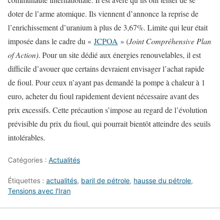
doter de l’arme atomique. Ils viennent d’annonce la reprise de
l’enrichissement d’uranium à plus de 3,67%. Limite qui leur était
imposée dans le cadre du «
JCPOA
» (
Joint Compréhensive Plan
of Action)
. Pour un site dédié aux énergies renouvelables, il est
difficile d’avouer que certains devraient envisager l’achat rapide
de fioul. Pour ceux n’ayant pas demandé la pompe à chaleur à 1
euro, acheter du fioul rapidement devient nécessaire avant des
prix excessifs. Cette précaution s’impose au regard de l’évolution
prévisible du prix du fioul, qui pourrait bientôt atteindre des seuils
intolérables.
Catégories :
Actualités
Étiquettes :
actualités
,
baril de pétrole
,
hausse du pétrole
,
Tensions avec l'Iran