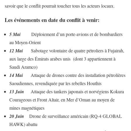
savoir que le conflit pourrait toucher tous les acteurs locaux.
Les événements en date du conflit à venir:
5 Mai
Déploiement d’un porte-avions et de bombardiers
au Moyen-Orient
12 Mai
Sabotage volontaire de quatre pétroliers à Fujairah,
aux large des Émirats arabes unis (dont 3 appartiennent à
Saudi Aramco)
14 Mai
Attaque de drones contre des installation pétrolières
Saoudiennes, revendiquée par les rebelles Houthis
13 Juin
Attaque des tankers japonais et norvégiens Kokura
Courageous et Front Altair, en Mer d’Oman au moyen de
mines magnétiques
20 Juin
Drone de surveillance américain (RQ-4 GLOBAL
HAWK) abattu