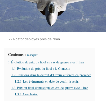
F22 Rpator déployés près de l'Iran
Contenus
masquer
1
Évolution du prix du fioul en cas de guerre avec l’Iran
1.1
Évolution du prix du fioul : le Contexte
1.2
Tensions dans le détroit d’Ormuz et forces en présence
1.2.1
Les événements en date du conflit à venir:
1.3
Prix du fioul domestique en cas de guerre avec l’Iran
1.3.1
Conclusion