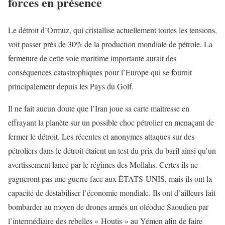
forces en présence
Le détroit d’Ormuz, qui cristallise actuellement toutes les tensions,
voit passer près de 30% de la production mondiale de pétrole. La
fermeture de cette voie maritime importante aurait des
conséquences catastrophiques pour l’Europe qui se fournit
principalement depuis les Pays du Golf.
Il ne fait aucun doute que l’Iran joue sa carte maîtresse en
effrayant la planète sur un possible choc pétrolier en menaçant de
fermer le détroit. Les récentes et anonymes attaques sur des
pétroliers dans le détroit étaient un test du prix du baril ainsi qu’un
avertissement lancé par le régimes des Mollahs. Certes ils ne
gagneront pas une guerre face aux ÉTATS-UNIS, mais ils ont la
capacité de déstabiliser l’économie mondiale. Ils ont d’ailleurs fait
bombarder au moyen de drones armés un oléoduc Saoudien par
l’intermédiaire des rebelles « Houtis » au Yémen afin de faire