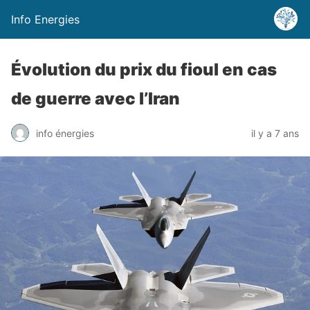
Info Energies
Évolution du prix du fioul en cas
de guerre avec l’Iran
info énergies
il y a 7 ans