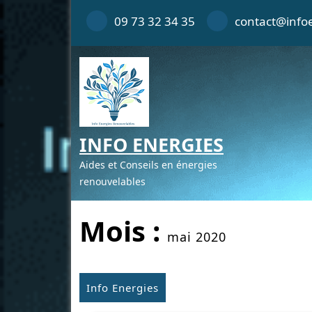
Skip
09 73 32 34 35
contact@infoe
to
content
INFO ENERGIES
Aides et Conseils en énergies
renouvelables
Mois :
mai 2020
Info Energies