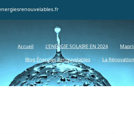
nergiesrenouvelables.fr
Accueil
L’ENERGIE SOLAIRE EN 2024
Mapri
Blog Énergies Renouvelables
La Rénovation