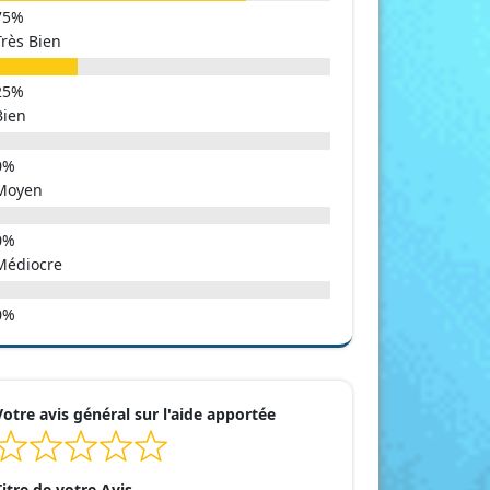
Très Bien
Bien
Moyen
Médiocre
Votre avis général sur l'aide apportée
Titre de votre Avis