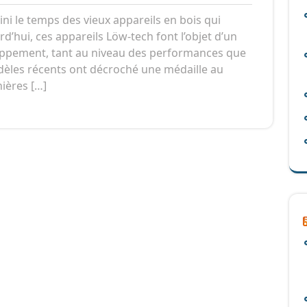
mentaire
énergies
Fini le temps des vieux appareils en bois qui
d’hui, ces appareils Löw-tech font l’objet d’un
loppement, tant au niveau des performances que
odèles récents ont décroché une médaille au
ières […]