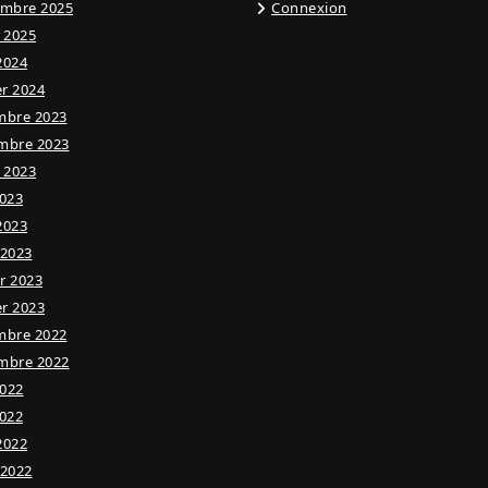
embre 2025
Connexion
t 2025
 2024
er 2024
mbre 2023
mbre 2023
t 2023
023
 2023
 2023
er 2023
er 2023
mbre 2022
mbre 2022
2022
022
 2022
 2022