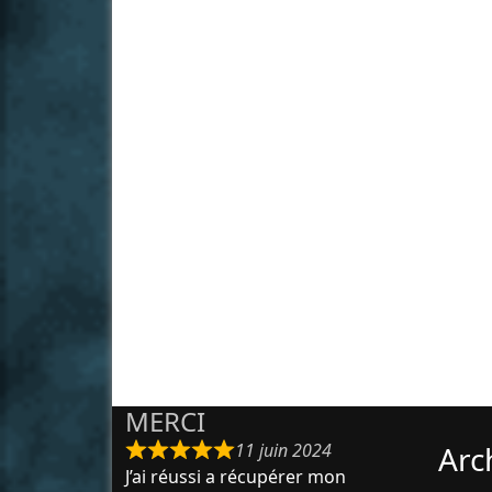
MERCI
11 juin 2024
Arc
J’ai réussi a récupérer mon