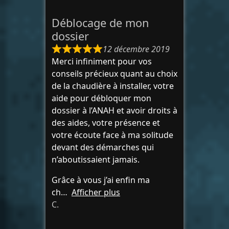
Déblocage de mon
dossier
12 décembre 2019
Merci infiniment pour vos
conseils précieux quant au choix
de la chaudière à installer, votre
aide pour débloquer mon
dossier à l’ANAH et avoir droits à
des aides, votre présence et
votre écoute face à ma solitude
devant des démarches qui
n’aboutissaient jamais.
Grâce à vous j’ai enfin ma
ch
Afficher plus
C.