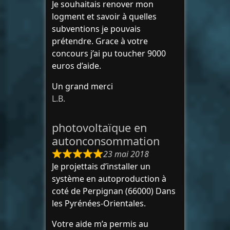
Je souhaitais renover mon
logment et savoir à quelles
subventions je pouvais
prétendre. Grace à votre
concours j’ai pu toucher 9000
euros d’aide.
Un grand merci
L.B.
photovoltaïque en
autonconsommation
23 mai 2018
Je projettais d’installer un
système en autoproduction à
coté de Perpignan (66000) Dans
les Pyrénées-Orientales.
Votre aide m’a permis au