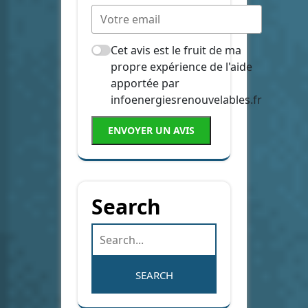
Cet avis est le fruit de ma
propre expérience de l'aide
apportée par
infoenergiesrenouvelables.fr
ENVOYER UN AVIS
Search