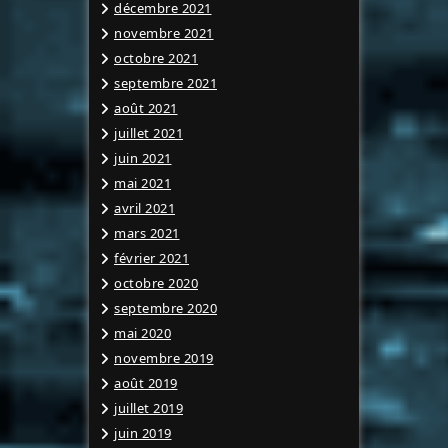
décembre 2021
novembre 2021
octobre 2021
septembre 2021
août 2021
juillet 2021
juin 2021
mai 2021
avril 2021
mars 2021
février 2021
octobre 2020
septembre 2020
mai 2020
novembre 2019
août 2019
juillet 2019
juin 2019