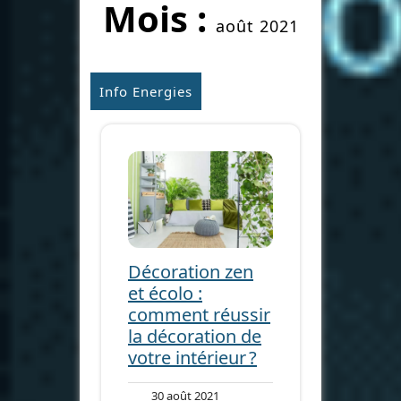
Mois :
août 2021
Info Energies
Décoration zen
et écolo :
comment réussir
la décoration de
votre intérieur ?
30
30 août 2021