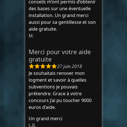
conseils m’ont permis d’obtenir
des bases sur une éventuelle
installation. Un grand merci
aussi pour sa gentillesse et son
aide gratuite.
M.
Merci pour votre aide
gratuite
27 juin 2018
Je souhaitais renover mon
logment et savoir à quelles
subventions je pouvais
prétendre. Grace à votre
concours j’ai pu toucher 9000
euros d’aide.
Un grand merci
L.B.