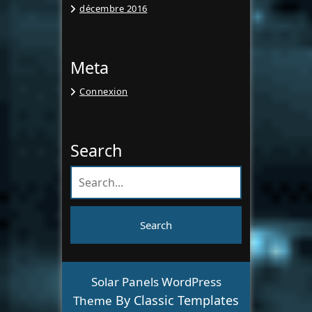
décembre 2016
Meta
Connexion
Search
Solar Panels WordPress
By Classic Templates
Theme