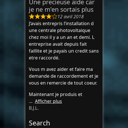
Une precieuse aide car
je ne m'en sortais plus
12 avril 2018
J’avais entrepris l’installation d
une centrale photovoltaique
chez moi il y a un an et demi. L
entreprise avait depuis fait
faillite et je payais un credit sans
etre raccordé.
Vous m avez aider et faire ma
demande de raccordement et je
vous en remercie de tout coeur.
Maintenant je produis et
Afficher plus
B.J.L.
Search