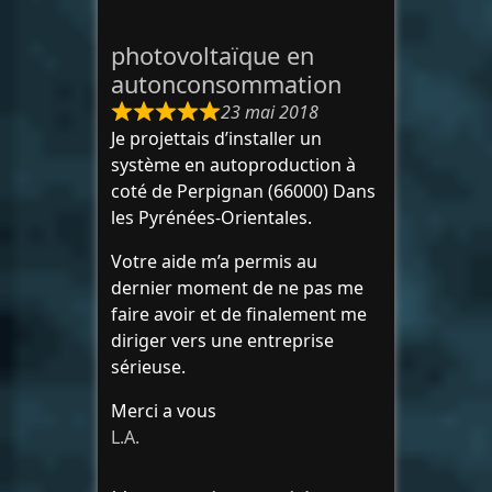
photovoltaïque en
autonconsommation
23 mai 2018
Je projettais d’installer un
système en autoproduction à
coté de Perpignan (66000) Dans
les Pyrénées-Orientales.
Votre aide m’a permis au
dernier moment de ne pas me
faire avoir et de finalement me
diriger vers une entreprise
sérieuse.
Merci a vous
L.A.