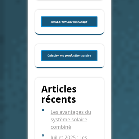
Articles
récents
Les avantages du
système solaire
combiné
Juillet 2025 : Les