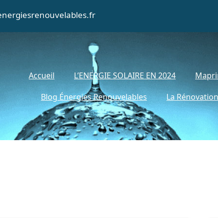
nergiesrenouvelables.fr
Accueil
L’ENERGIE SOLAIRE EN 2024
Mapri
Blog Énergies Renouvelables
La Rénovation