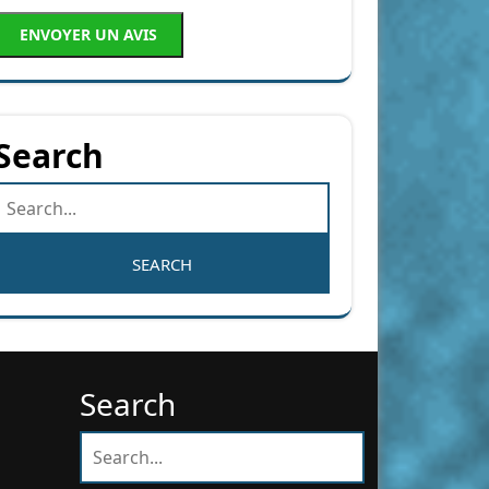
ENVOYER UN AVIS
Search
Search