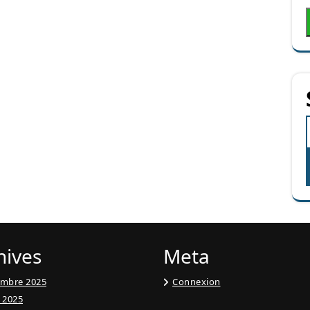
hives
Meta
embre 2025
Connexion
t 2025