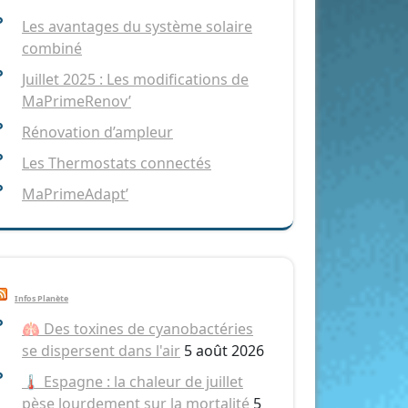
Les avantages du système solaire
combiné
Juillet 2025 : Les modifications de
MaPrimeRenov’
Rénovation d’ampleur
Les Thermostats connectés
MaPrimeAdapt’
Infos Planète
🫁 Des toxines de cyanobactéries
se dispersent dans l'air
5 août 2026
🌡️ Espagne : la chaleur de juillet
pèse lourdement sur la mortalité
5