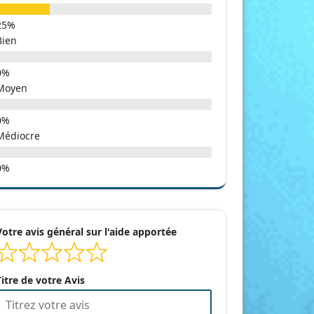
Bien
Moyen
Médiocre
Votre avis général sur l'aide apportée
Titre de votre Avis