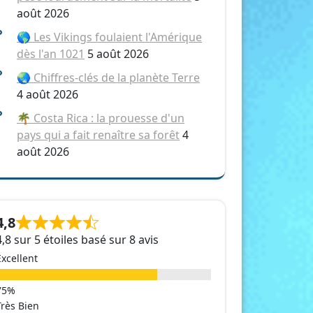
août 2026
🌎 Les Vikings foulaient l'Amérique
dès l'an 1021
5 août 2026
🌏 Chiffres-clés de la planète Terre
4 août 2026
🌴 Costa Rica : la prouesse d'un
pays qui a fait renaître sa forêt
4
août 2026
4,8
4,8 sur 5 étoiles basé sur 8 avis
Excellent
Très Bien