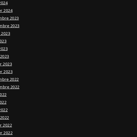
 2024
er 2024
mbre 2023
mbre 2023
t 2023
023
 2023
 2023
er 2023
er 2023
mbre 2022
mbre 2022
2022
022
 2022
 2022
er 2022
er 2022