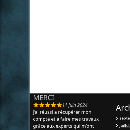
MERCI
11 juin 2024
Arc
J’ai réussi a récupérer mon
sept
compte et a faire mes travaux
grâce aux experts qui m’ont
juille