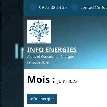
Skip
09 73 32 34 35
contact@infoe
to
content
INFO ENERGIES
Aides et Conseils en énergies
renouvelables
Mois :
juin 2022
Info Energies