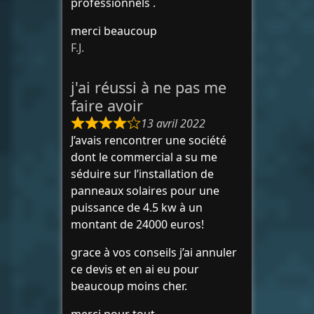
professionnels .
merci beaucoup
F.J.
j'ai réussi à ne pas me
faire avoir
13 avril 2022
J’avais rencontrer une société
dont le commercial a su me
séduire sur l’installation de
panneaux solaires pour une
puissance de 4.5 kw à un
montant de 24000 euros!
grace à vos conseils j’ai annuler
ce devis et en ai eu pour
beaucoup moins cher.
merci pour tout