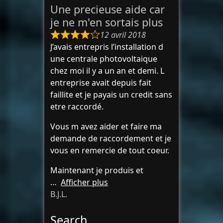
Une precieuse aide car
je ne m'en sortais plus
12 avril 2018
J’avais entrepris l’installation d
une centrale photovoltaique
chez moi il y a un an et demi. L
entreprise avait depuis fait
faillite et je payais un credit sans
etre raccordé.
Vous m avez aider et faire ma
demande de raccordement et je
vous en remercie de tout coeur.
Maintenant je produis et
Afficher plus
B.J.L.
Search