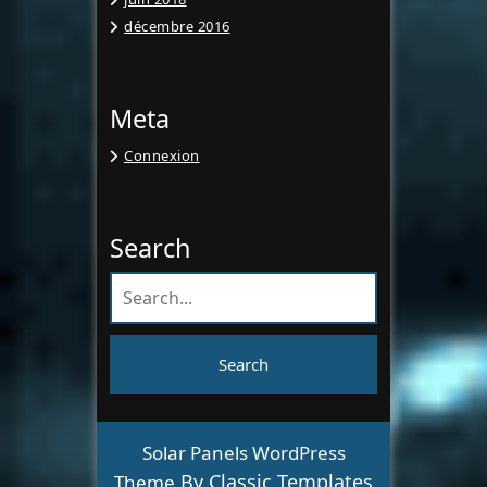
décembre 2016
Meta
Connexion
Search
Solar Panels WordPress
By Classic Templates
Theme