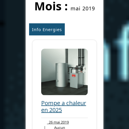
Mois :
mai 2019
Info Energies
Pompe a chaleur
en 2025
26
26 mai 2019
mai
|
Aucun