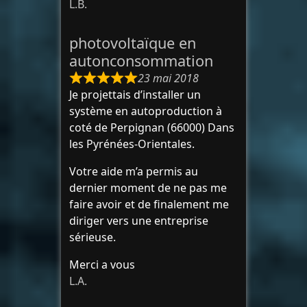
L.B.
photovoltaïque en
autonconsommation
23 mai 2018
Je projettais d’installer un
système en autoproduction à
coté de Perpignan (66000) Dans
les Pyrénées-Orientales.
Votre aide m’a permis au
dernier moment de ne pas me
faire avoir et de finalement me
diriger vers une entreprise
sérieuse.
Merci a vous
L.A.