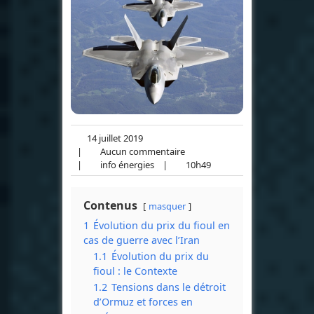
14 juillet 2019
|
Aucun commentaire
|
info énergies
|
10h49
Contenus
masquer
1
Évolution du prix du fioul en
cas de guerre avec l’Iran
1.1
Évolution du prix du
fioul : le Contexte
1.2
Tensions dans le détroit
d’Ormuz et forces en