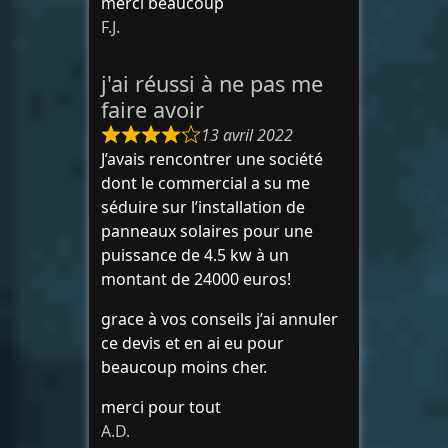
merci beaucoup
F.J.
j'ai réussi à ne pas me
faire avoir
13 avril 2022
J’avais rencontrer une société
dont le commercial a su me
séduire sur l’installation de
panneaux solaires pour une
puissance de 4.5 kw à un
montant de 24000 euros!
grace à vos conseils j’ai annuler
ce devis et en ai eu pour
beaucoup moins cher.
merci pour tout
A.D.