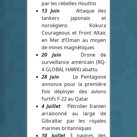
par les rebelles Houthis
13 Juin
Attaque des
tankers japonais et
norvégiens Kokura
Courageous et Front Altair,
en Mer d’Oman au moyen
de mines magnétiques
20 Juin
Drone de
surveillance américain (RQ-
4 GLOBAL HAWK) abattu
28 juin
Le Pentagone
annonce pour la première
fois déployer des avions
furtifs F-22 au Qatar
4 Juillet
Pétrolier Iranien
arraisonné au large de
Gibraltar par les royales
marines britanniques
10 Juillet
3 navires des