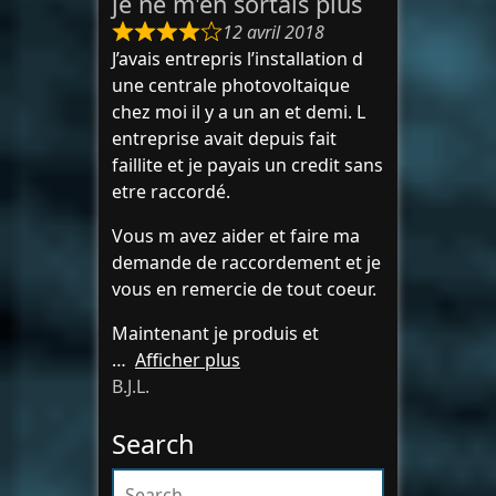
je ne m'en sortais plus
12 avril 2018
J’avais entrepris l’installation d
une centrale photovoltaique
chez moi il y a un an et demi. L
entreprise avait depuis fait
faillite et je payais un credit sans
etre raccordé.
Vous m avez aider et faire ma
demande de raccordement et je
vous en remercie de tout coeur.
Maintenant je produis et
Afficher plus
B.J.L.
Search