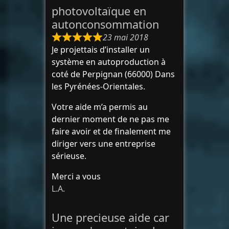
photovoltaïque en
autonconsommation
23 mai 2018
Je projettais d’installer un
système en autoproduction à
coté de Perpignan (66000) Dans
les Pyrénées-Orientales.
Votre aide m’a permis au
dernier moment de ne pas me
faire avoir et de finalement me
diriger vers une entreprise
sérieuse.
Merci a vous
L.A.
Une precieuse aide car