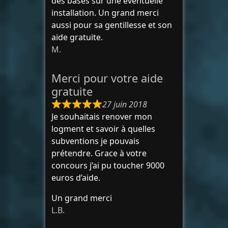
des bases sur une éventuelle
installation. Un grand merci
aussi pour sa gentillesse et son
aide gratuite.
M.
Merci pour votre aide
gratuite
27 juin 2018
Je souhaitais renover mon
logment et savoir à quelles
subventions je pouvais
prétendre. Grace à votre
concours j’ai pu toucher 9000
euros d’aide.
Un grand merci
L.B.