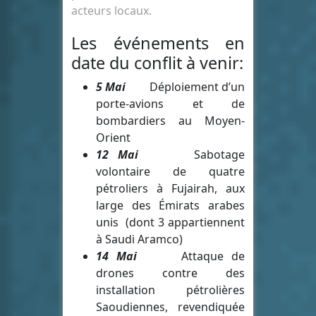
acteurs locaux.
Les événements en
date du conflit à venir:
5 Mai
Déploiement d’un
porte-avions et de
bombardiers au Moyen-
Orient
12 Mai
Sabotage
volontaire de quatre
pétroliers à Fujairah, aux
large des Émirats arabes
unis (dont 3 appartiennent
à Saudi Aramco)
14 Mai
Attaque de
drones contre des
installation pétrolières
Saoudiennes, revendiquée