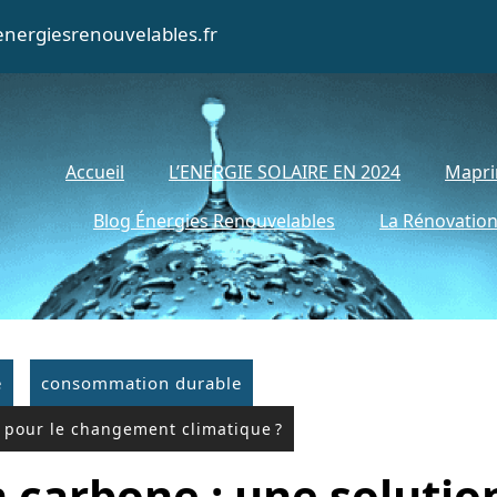
nergiesrenouvelables.fr
Accueil
L’ENERGIE SOLAIRE EN 2024
Mapri
Blog Énergies Renouvelables
La Rénovation
e
consommation durable
 pour le changement climatique ?
carbone : une solution