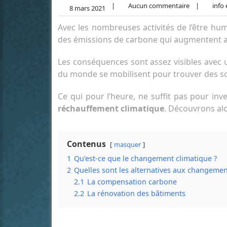
|
Aucun commentaire
|
info 
8 mars 2021
Avec les nombreuses activités de l’être hum
des émissions de carbone qui augmentent au 
Les conséquences sont assez visibles avec 
du monde se mobilisent pour trouver des s
Ce qui pour l’heure, ne suffit pas pour inv
réchauffement climatique
. Découvrons alo
Contenus
masquer
1
Qu’est-ce que le changement climatique ?
2
Quelles sont les alternatives aux changemen
2.1
La compensation carbone
2.2
La rénovation des bâtiments