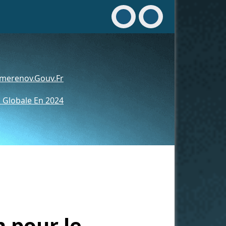
merenov.gouv.fr
 Globale En 2024
 pour le