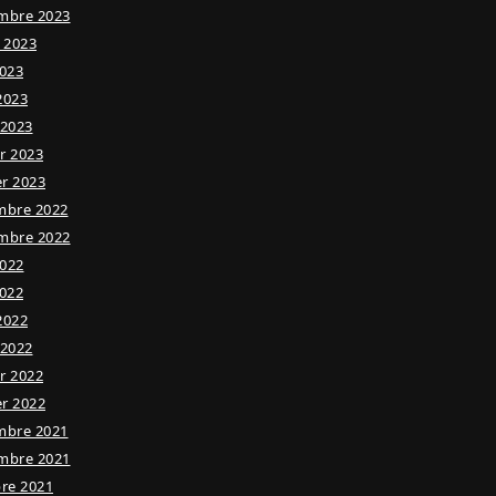
mbre 2023
t 2023
023
 2023
 2023
er 2023
er 2023
mbre 2022
mbre 2022
2022
022
 2022
 2022
er 2022
er 2022
mbre 2021
mbre 2021
re 2021