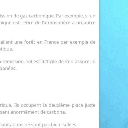
ission de gaz carbonique. Par exemple, si un
nique est retiré de l’atmosphère à un autre
nstallant une forêt en France par exemple de
tique.
mission. S’il est difficile de s’en assurer, il
rbonées.
ique. Ils occupent la deuxième place juste
oduisent énormément de carbone.
habitations ne sont pas bien isolées.