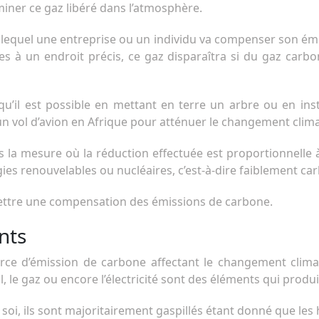
iner ce gaz libéré dans l’atmosphère.
 lequel une entreprise ou un individu va compenser son ém
 à un endroit précis, ce gaz disparaîtra si du gaz carbo
i qu’il est possible en mettant en terre un arbre ou en i
n vol d’avion en Afrique pour atténuer le changement clima
 la mesure où la réduction effectuée est proportionnelle à l’é
rgies renouvelables ou nucléaires, c’est-à-dire faiblement ca
mettre une compensation des émissions de carbone.
nts
ce d’émission de carbone affectant le changement climat
oul, le gaz ou encore l’électricité sont des éléments qui pr
oi, ils sont majoritairement gaspillés étant donné que les 