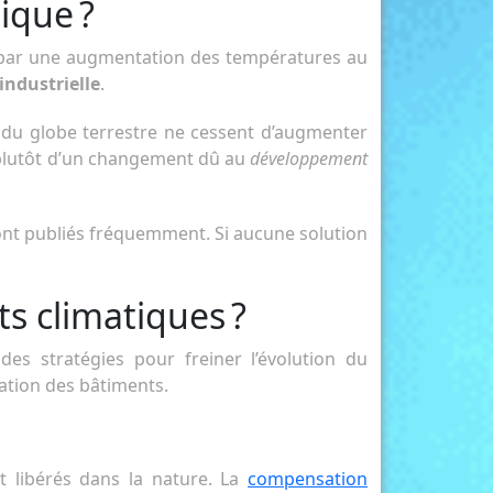
ique ?
se par une augmentation des températures au
industrielle
.
ce du globe terrestre ne cessent d’augmenter
 plutôt d’un changement dû au
développement
sont publiés fréquemment. Si aucune solution
s climatiques ?
es stratégies pour freiner l’évolution du
ation des bâtiments.
 libérés dans la nature. La
compensation