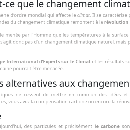
t-ce que le changement climat
ne d’ordre mondial qui affecte le
climat
. Il se caractéri
fondes du changement climatique remontent à la
révolution 
trielle menée par l’Homme que les températures à la surfa
 s’agit donc pas d’un changement climatique naturel, mais
e International d’Experts sur le Climat
et les résultats 
humaine pourrait être menacée.
es alternatives aux changement
litiques ne cessent de mettre en commun des idées et d
res, vous avez la compensation carbone ou encore la rénov
e
ujourd’hui, des particules et précisément
le carbone
sont