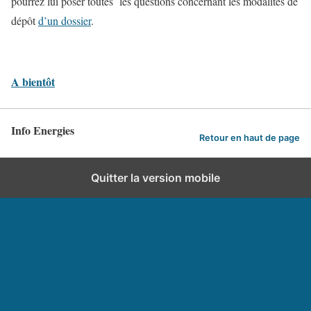
pourrez lui poser toutes les questions concernant les modalités de
dépôt
d’un dossier
.
A bientôt
Info Energies
Retour en haut de page
Quitter la version mobile