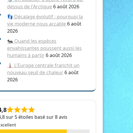
dessus de l'Arctique
6 août 2026
👣 Décalage évolutif : pourquoi la
vie moderne nous accable
6 août
2026
🐜 Quand les espèces
envahissantes poussent aussi les
humains à partir
6 août 2026
🌡️ L'Europe centrale franchit un
nouveau seuil de chaleur
6 août
2026
4,8
4,8 sur 5 étoiles basé sur 8 avis
Excellent