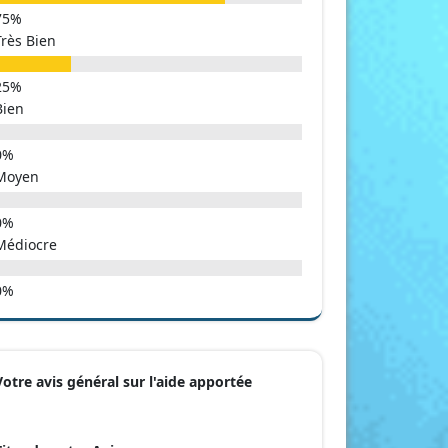
Très Bien
Bien
Moyen
Médiocre
Votre avis général sur l'aide apportée