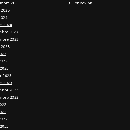
embre 2025
Connexion
t 2025
 2024
er 2024
mbre 2023
mbre 2023
t 2023
023
 2023
 2023
er 2023
er 2023
mbre 2022
mbre 2022
2022
022
 2022
 2022