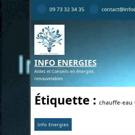
Skip
09 73 32 34 35
contact@infoe
to
content
INFO ENERGIES
Aides et Conseils en énergies
renouvelables
Étiquette :
chauffe-eau
Info Energies