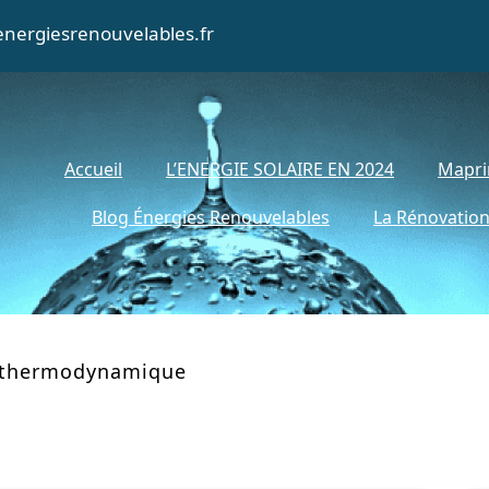
nergiesrenouvelables.fr
Accueil
L’ENERGIE SOLAIRE EN 2024
Mapri
Blog Énergies Renouvelables
La Rénovation
 thermodynamique