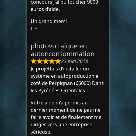
concours j’ai pu toucher 9000
euros d’aide.
Un grand merci
L.B.
photovoltaïque en
autonconsommation
23 mai 2018
Je projettais d’installer un
système en autoproduction à
coté de Perpignan (66000) Dans
les Pyrénées-Orientales.
Votre aide m’a permis au
dernier moment de ne pas me
faire avoir et de finalement me
diriger vers une entreprise
sérieuse.