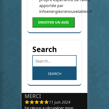
apportée par
infoenergiesrenouvelables.fr
ENVOYER UN AVIS
Search
MERCI
11 juin 2024
J’ai réussi a récupérer mon