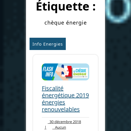
Étiquette :
chèque énergie
Info Energies
Fiscalité
énergétique 2019
énergies
renouvelables
30
30 décembre 2018
décembre
|
Aucun