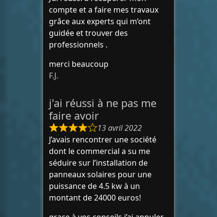
compte et a faire mes travaux
grâce aux experts qui m’ont
guidée et trouver des
professionnels .
merci beaucoup
F.J.
j'ai réussi à ne pas me
faire avoir
13 avril 2022
J’avais rencontrer une société
dont le commercial a su me
séduire sur l’installation de
panneaux solaires pour une
puissance de 4.5 kw à un
montant de 24000 euros!
grace à vos conseils j’ai annuler