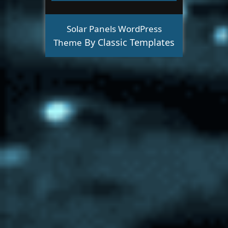
Solar Panels WordPress
By Classic Templates
Theme