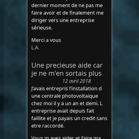
dernier moment de ne pas me
faire avoir et de finalement me
diriger vers une entreprise
sérieuse.
Merci a vous
L.A.
Une precieuse aide car
je ne m'en sortais plus
12 avril 2018
J’avais entrepris l’installation d
une centrale photovoltaique
chez moi il y a un an et demi. L
entreprise avait depuis fait
faillite et je payais un credit sans
etre raccordé.
Vous m avez aider et faire ma