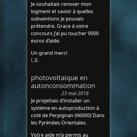
Je souhaitais renover mon
logment et savoir à quelles
subventions je pouvais
prétendre. Grace à votre
concours j’ai pu toucher 9000
euros d’aide.
Un grand merci
L.B.
photovoltaïque en
autonconsommation
23 mai 2018
Je projettais d’installer un
système en autoproduction à
coté de Perpignan (66000) Dans
les Pyrénées-Orientales.
Votre aide m’a permis au