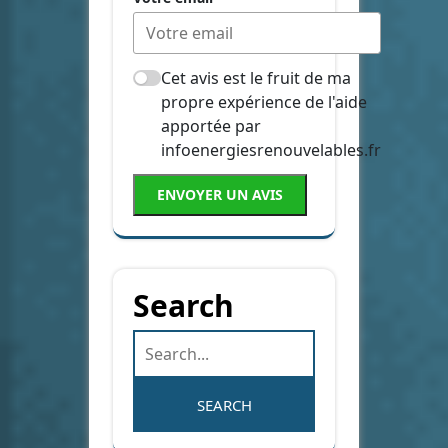
Cet avis est le fruit de ma
propre expérience de l'aide
apportée par
infoenergiesrenouvelables.fr
ENVOYER UN AVIS
Search