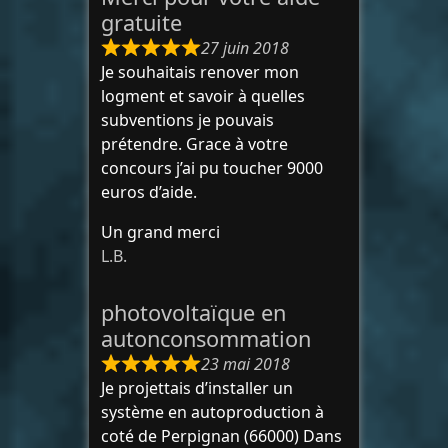
gratuite
27 juin 2018
Je souhaitais renover mon
logment et savoir à quelles
subventions je pouvais
prétendre. Grace à votre
concours j’ai pu toucher 9000
euros d’aide.
Un grand merci
L.B.
photovoltaïque en
autonconsommation
23 mai 2018
Je projettais d’installer un
système en autoproduction à
coté de Perpignan (66000) Dans