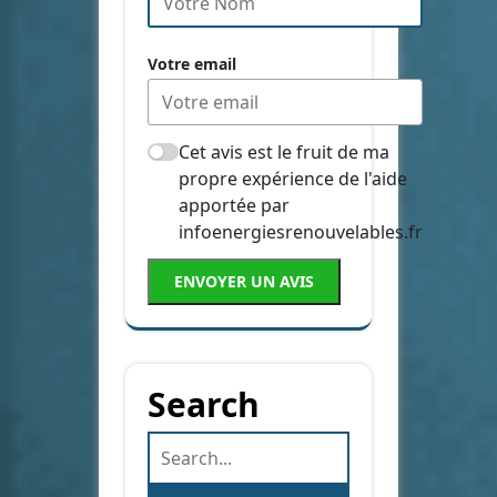
Votre email
Cet avis est le fruit de ma
propre expérience de l'aide
apportée par
infoenergiesrenouvelables.fr
ENVOYER UN AVIS
Search