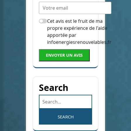
Cet avis est le fruit de ma
propre expérience de l'aide
apportée par
infoenergiesrenouvelables.fr
ENVOYER UN AVIS
Search