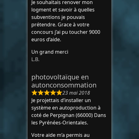
Je souhaitais renover mon
logment et savoir à quelles
subventions je pouvais
prétendre. Grace à votre
concours j’ai pu toucher 9000
euros d’aide.
Un grand merci
L.B.
photovoltaïque en
autonconsommation
23 mai 2018
Je projettais d’installer un
système en autoproduction à
coté de Perpignan (66000) Dans
les Pyrénées-Orientales.
Votre aide m’a permis au