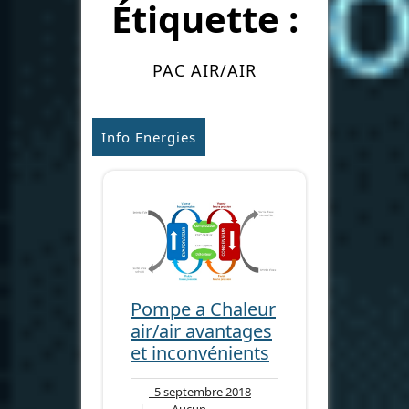
Étiquette :
PAC AIR/AIR
Info Energies
Pompe a Chaleur
air/air avantages
et inconvénients
5
5 septembre 2018
septembre
|
Aucun