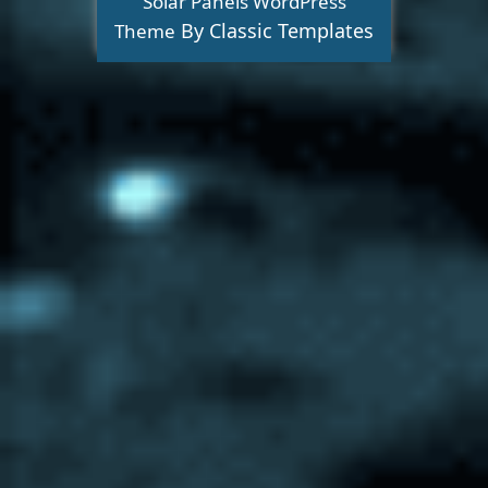
Solar Panels WordPress
By Classic Templates
Theme