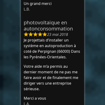
Un grand merci
L.B.
photovoltaïque en
autonconsommation
23 mai 2018
Je projettais d’installer un
système en autoproduction à
coté de Perpignan (66000) Dans
les Pyrénées-Orientales.
Votre aide m’a permis au
dernier moment de ne pas me
faire avoir et de finalement me
diriger vers une entreprise
sérieuse.
Merci a vous
L.A.