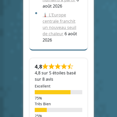
août 2026
🌡️ L'Europe
centrale franchit
un nouveau seuil
de chaleur
6 août
2026
4,8
4,8 sur 5 étoiles basé
sur 8 avis
Excellent
Très Bien