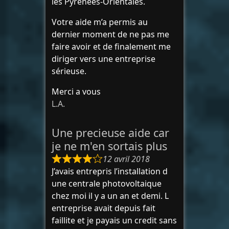
les Pyrénées-Orientales.
Votre aide m’a permis au
dernier moment de ne pas me
faire avoir et de finalement me
diriger vers une entreprise
sérieuse.
Merci a vous
L.A.
Une precieuse aide car
je ne m'en sortais plus
12 avril 2018
J’avais entrepris l’installation d
une centrale photovoltaique
chez moi il y a un an et demi. L
entreprise avait depuis fait
faillite et je payais un credit sans