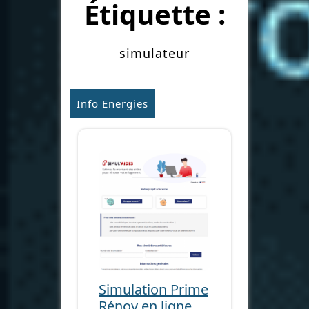
Étiquette :
simulateur
Info Energies
Simulation Prime
Rénov en ligne