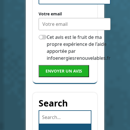
Votre email
Cet avis est le fruit de ma
propre expérience de l'aide
apportée par
infoenergiesrenouvelables.fr
ENVOYER UN AVIS
Search