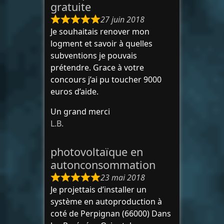
gratuite
27 juin 2018
Je souhaitais renover mon
logment et savoir à quelles
subventions je pouvais
prétendre. Grace à votre
concours j’ai pu toucher 9000
euros d’aide.
Un grand merci
L.B.
photovoltaïque en
autonconsommation
23 mai 2018
Je projettais d’installer un
système en autoproduction à
coté de Perpignan (66000) Dans