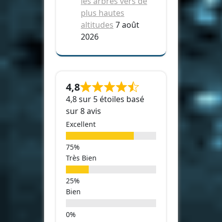
les arbres vers de
plus hautes
altitudes
7 août
2026
4,8
4,8 sur 5 étoiles basé
sur 8 avis
Excellent
Très Bien
Bien