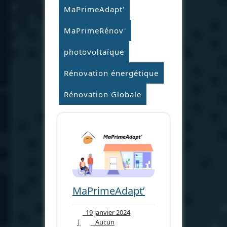
MaPrimeAdapt'
MaPrimeRénov'
photovoltaïque
Rénovation énergétique
Rénovation Globale
MaPrimeAdapt’
19
19 janvier 2024
janvier
|
Aucun