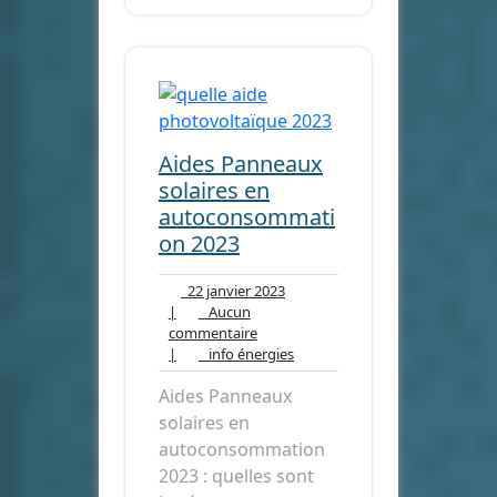
Aides Panneaux
solaires en
autoconsommati
on 2023
22
22 janvier 2023
janvier
|
Aucun
Aucun
2023
commentaire
commentaire
info
|
info énergies
énergies
Aides Panneaux
solaires en
autoconsommation
2023 : quelles sont