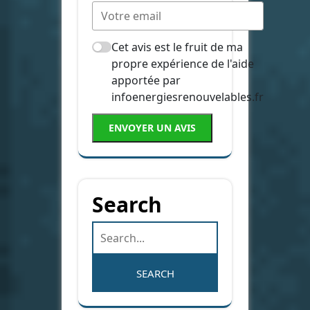
Cet avis est le fruit de ma
propre expérience de l'aide
apportée par
infoenergiesrenouvelables.fr
ENVOYER UN AVIS
Search