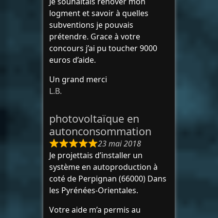
Je souhaitais renover mon
logment et savoir à quelles
subventions je pouvais
prétendre. Grace à votre
concours j’ai pu toucher 9000
euros d’aide.
Un grand merci
L.B.
photovoltaïque en
autonconsommation
23 mai 2018
Je projettais d’installer un
système en autoproduction à
coté de Perpignan (66000) Dans
les Pyrénées-Orientales.
Votre aide m’a permis au