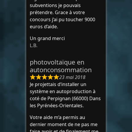
subventions je pouvais
prétendre. Grace à votre
concours j’ai pu toucher 9000
euros d’aide.
Un grand merci
L.B.
photovoltaïque en
autonconsommation
23 mai 2018
Je projettais d’installer un
système en autoproduction à
coté de Perpignan (66000) Dans
les Pyrénées-Orientales.
Votre aide m’a permis au
dernier moment de ne pas me
faire avoir et de finalement me