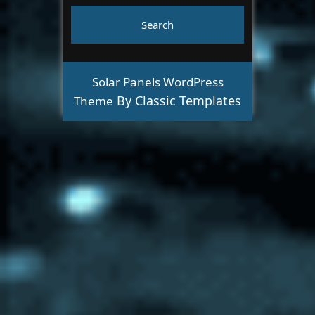
Solar Panels WordPress
By Classic Templates
Theme