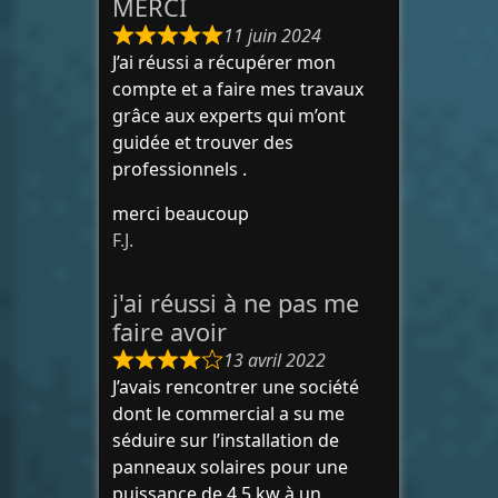
MERCI
11 juin 2024
J’ai réussi a récupérer mon
compte et a faire mes travaux
grâce aux experts qui m’ont
guidée et trouver des
professionnels .
merci beaucoup
F.J.
j'ai réussi à ne pas me
faire avoir
13 avril 2022
J’avais rencontrer une société
dont le commercial a su me
séduire sur l’installation de
panneaux solaires pour une
puissance de 4.5 kw à un