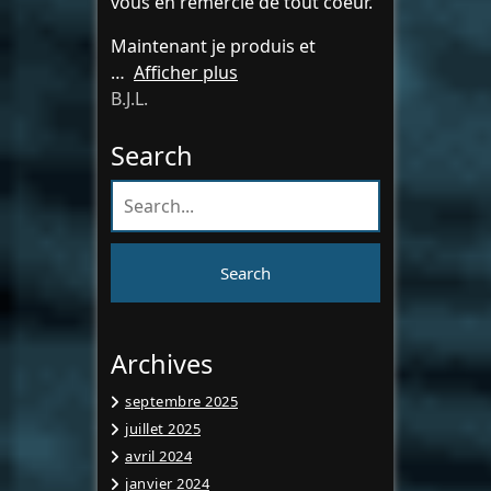
vous en remercie de tout coeur.
Maintenant je produis et
Afficher plus
B.J.L.
Search
Archives
septembre 2025
juillet 2025
avril 2024
janvier 2024