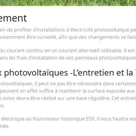
nement
en de profiter d’installations d électricité photovoltaïque
notamment être surveillé, afin que des changements se fas
 du courant continu en un courant alternatif utilisable. Il es
ans les frais d’installation de vos panneaux photovoltaïques
x photovoltaïques -L’entretien et l
hotovoltaïques, il peut ne pas être nécessaire dans certain
 peuvent en effet suffire à maintenir la surface exposée au
os soins devra être réalisé sur une base régulière. Cet entret
s.
 électrique au fournisseur historique EDF, il vous faudra vo
nnée.