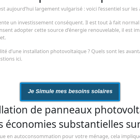
 aujourd’hui largement vulgarisé : voici l’essentiel sur les av
nte un investissement conséquent. Il est tout à fait normal 
ensent adopter cette source d’énergie renouvelable, il est impé
et.
lité d’une installation photovoltaïque ? Quels sont les avant
tions ici.
Je Simule mes besoins solaires
allation de panneaux photovol
 économies substantielles sur l
aïque en autoconsommation pour votre ménage, cela implique 