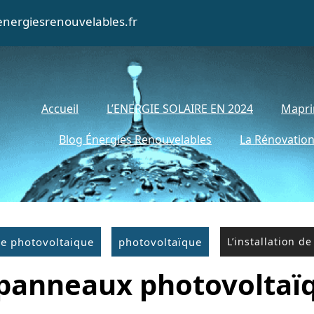
nergiesrenouvelables.fr
Accueil
L’ENERGIE SOLAIRE EN 2024
Mapri
Blog Énergies Renouvelables
La Rénovation
re photovoltaique
photovoltaïque
L’installation 
e panneaux photovoltaï