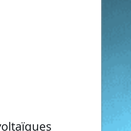
voltaïques