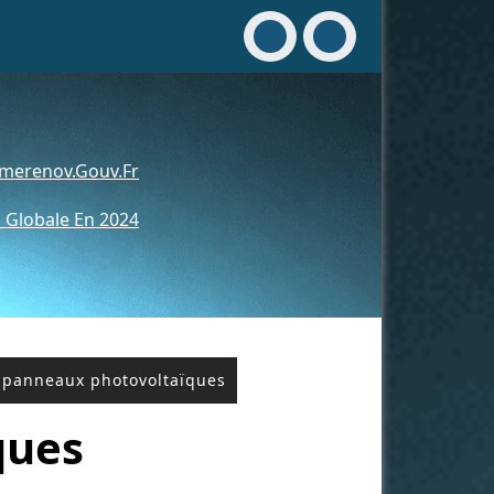
merenov.gouv.fr
 Globale En 2024
de panneaux photovoltaïques
ques