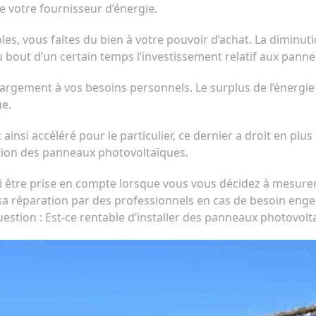
e votre fournisseur d’énergie.
bles, vous faites du bien à votre pouvoir d’achat. La diminut
out d’un certain temps l’investissement relatif aux pannea
argement à vos besoins personnels. Le surplus de l’énergie 
ue.
ainsi accéléré pour le particulier, ce dernier a droit en plu
llation des panneaux photovoltaïques.
 être prise en compte lorsque vous vous décidez à mesurer l
ou sa réparation par des professionnels en cas de besoin eng
stion : Est-ce rentable d’installer des panneaux photovolt