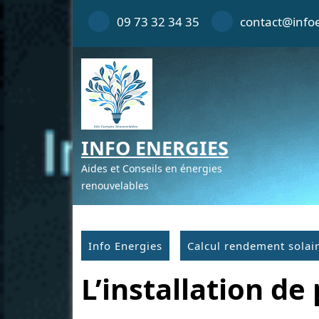
Skip
09 73 32 34 35
contact@infoe
to
content
INFO ENERGIES
Aides et Conseils en énergies
renouvelables
Info Energies
Calcul rendement solai
L’installation d