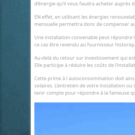
d’énergie qu’il vous faudra acheter auprès d
EN effet, en utilisant les énergies renouvela
mensuelle permettra donc de compenser au b
Une installation convenable peut répondre l
ce cas être revendu au fournisseur historiq
Au-delà du retour sur investissement qui est 
Elle participe à réduire les coûts de l’insta
Cette prime à l autoconsommation doit ainsi
solaires. L’entretien de votre installation 
tenir compte pour répondre à la fameuse que