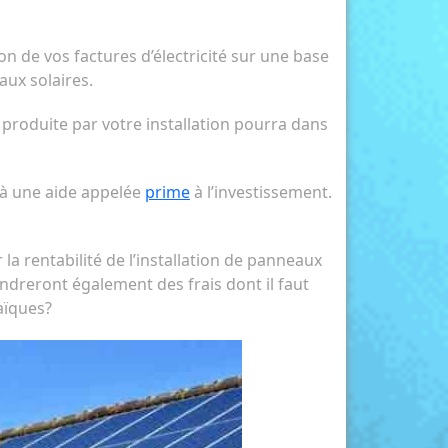
ion de vos factures d’électricité sur une base
ux solaires.
produite par votre installation pourra dans
s à une aide appelée
prime
à l’investissement.
a rentabilité de l’installation de panneaux
endreront également des frais dont il faut
aïques?