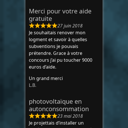
Merci pour votre aide
gratuite
27 juin 2018
Je souhaitais renover mon
logment et savoir à quelles
subventions je pouvais
prétendre. Grace à votre
concours j’ai pu toucher 9000
euros d’aide.
Un grand merci
L.B.
photovoltaïque en
autonconsommation
23 mai 2018
Je projettais d’installer un