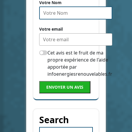
Votre Nom
Votre email
Cet avis est le fruit de ma
propre expérience de l'aide
apportée par
infoenergiesrenouvelables.fr
ENVOYER UN AVIS
Search