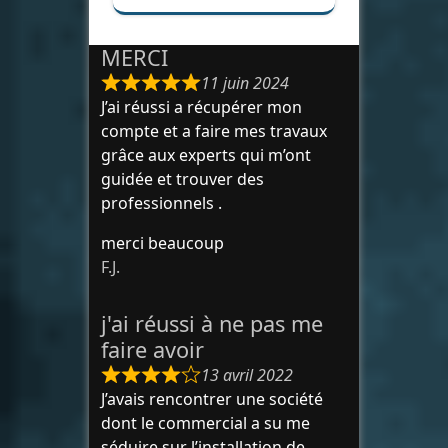
MERCI
11 juin 2024
J’ai réussi a récupérer mon
compte et a faire mes travaux
grâce aux experts qui m’ont
guidée et trouver des
professionnels .
merci beaucoup
F.J.
j'ai réussi à ne pas me
faire avoir
13 avril 2022
J’avais rencontrer une société
dont le commercial a su me
séduire sur l’installation de