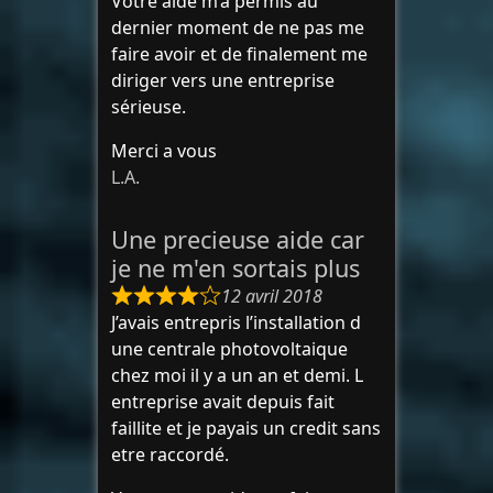
Votre aide m’a permis au
dernier moment de ne pas me
faire avoir et de finalement me
diriger vers une entreprise
sérieuse.
Merci a vous
L.A.
Une precieuse aide car
je ne m'en sortais plus
12 avril 2018
J’avais entrepris l’installation d
une centrale photovoltaique
chez moi il y a un an et demi. L
entreprise avait depuis fait
faillite et je payais un credit sans
etre raccordé.