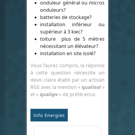
onduleur général ou micros
onduleurs?
batteries de stockage?
installation inférieur ou
supérieur à 3 kwc?
toiture plus de 5 mètres
nécessitant un élévateur?
installation en site isolé?
Vous l’aurez compris, la réponse
à cette question nécessite un
devis claire établi par un artisan
RGE avec la mention «
qualisol
»
et «
qualipv
» de préférence.
Info Energies