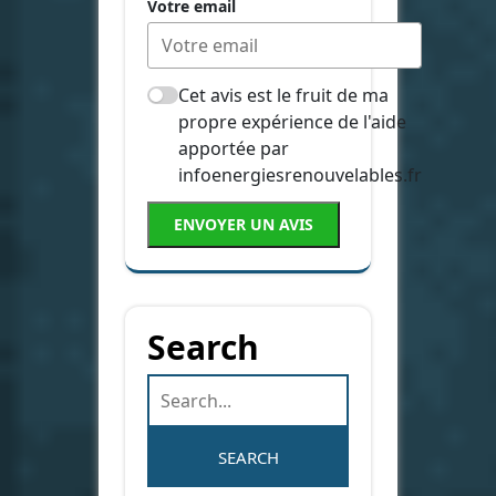
Votre email
Cet avis est le fruit de ma
propre expérience de l'aide
apportée par
infoenergiesrenouvelables.fr
ENVOYER UN AVIS
Search