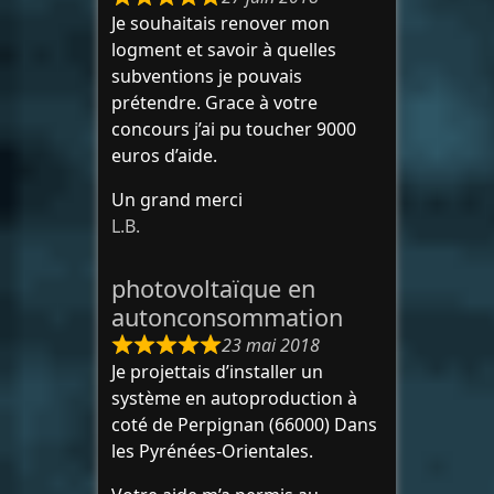
Je souhaitais renover mon
logment et savoir à quelles
subventions je pouvais
prétendre. Grace à votre
concours j’ai pu toucher 9000
euros d’aide.
Un grand merci
L.B.
photovoltaïque en
autonconsommation
23 mai 2018
Je projettais d’installer un
système en autoproduction à
coté de Perpignan (66000) Dans
les Pyrénées-Orientales.