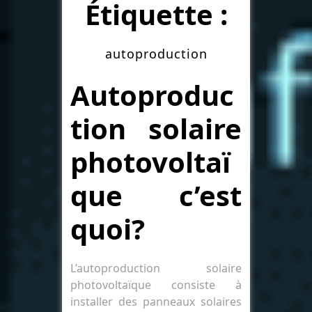
Étiquette :
autoproduction
Autoproduc
tion solaire
photovoltaï
que c’est
quoi?
L’autoproduction solaire
photovoltaïque consiste à
installer des panneaux solaires