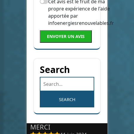
Cet avis est le fruit de ma
propre expérience de l'aide
apportée par
infoenergiesrenouvelables.fr
ENVOYER UN AVIS
Search
MERCI