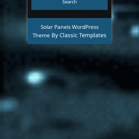
Solar Panels WordPress
By Classic Templates
Theme