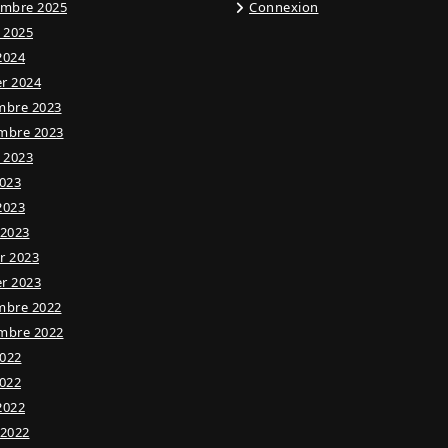
embre 2025
Connexion
t 2025
 2024
er 2024
mbre 2023
mbre 2023
t 2023
023
 2023
 2023
er 2023
er 2023
mbre 2022
mbre 2022
2022
022
 2022
 2022