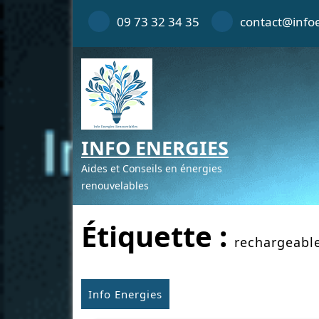
Skip
09 73 32 34 35
contact@infoe
to
content
INFO ENERGIES
Aides et Conseils en énergies
renouvelables
Étiquette :
rechargeabl
Info Energies