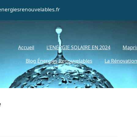
nergiesrenouvelables.fr
Accueil
L’ENERGIE SOLAIRE EN 2024
Mapri
Blog Énergies Renouvelables
La Rénovation
e