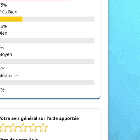
Très Bien
Bien
Moyen
Médiocre
Votre avis général sur l'aide apportée
Titre de votre Avis