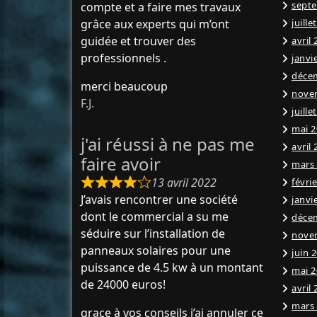
sept
compte et a faire mes travaux
grâce aux experts qui m’ont
juille
guidée et trouver des
avril
professionnels .
janvi
déce
merci beaucoup
nove
F.J.
juille
mai 2
j'ai réussi à ne pas me
avril
faire avoir
mars
13 avril 2022
févri
J’avais rencontrer une société
janvi
dont le commercial a su me
déce
séduire sur l’installation de
nove
panneaux solaires pour une
juin 
puissance de 4.5 kw à un montant
mai 2
de 24000 euros!
avril
mars
grace à vos conseils j’ai annuler ce