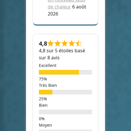
de chaleur
6 août
2026
4,8
4,8 sur 5 étoiles basé
sur 8 avis
Excellent
Très Bien
Bien
Moyen