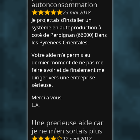
autonconsommation
23 mai 2018
Je projettais d’installer un
système en autoproduction à
coté de Perpignan (66000) Dans
les Pyrénées-Orientales.
Votre aide m’a permis au
dernier moment de ne pas me
faire avoir et de finalement me
diriger vers une entreprise
sérieuse.
Merci a vous
L.A.
Une precieuse aide car
je ne m'en sortais plus
12 avril 2018