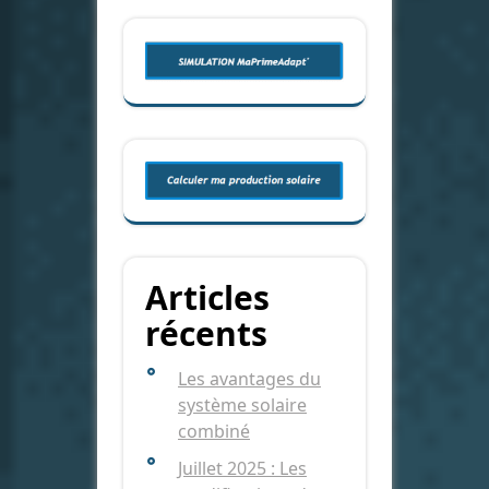
Articles
récents
Les avantages du
système solaire
combiné
Juillet 2025 : Les