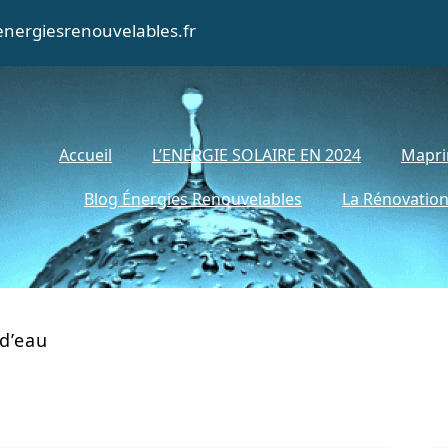
nergiesrenouvelables.fr
Accueil
L’ENERGIE SOLAIRE EN 2024
Mapri
Blog Énergies Renouvelables
La Rénovation
d’eau