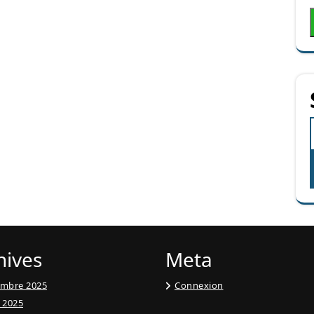
hives
Meta
embre 2025
Connexion
t 2025