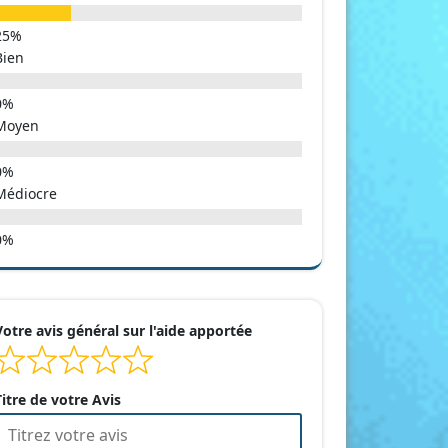
Bien
Moyen
Médiocre
Votre avis général sur l'aide apportée
Titre de votre Avis