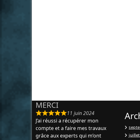
MERCI
11 juin 2024
Arc
J’ai réussi a récupérer mon
sept
compte et a faire mes travaux
grâce aux experts qui m’ont
juille