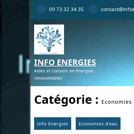
Skip
09 73 32 34 35
contact@infoe
to
content
INFO ENERGIES
Aides et Conseils en énergies
renouvelables
Catégorie :
Economies 
Info Energies
Economies d'eau