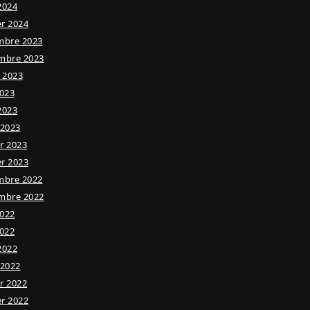
 2024
er 2024
mbre 2023
mbre 2023
t 2023
023
 2023
 2023
er 2023
er 2023
mbre 2022
mbre 2022
2022
022
 2022
 2022
er 2022
er 2022