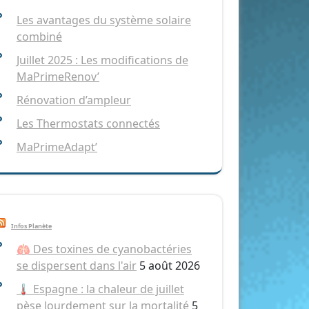
Les avantages du système solaire
combiné
Juillet 2025 : Les modifications de
MaPrimeRenov’
Rénovation d’ampleur
Les Thermostats connectés
MaPrimeAdapt’
Infos Planète
🫁 Des toxines de cyanobactéries
se dispersent dans l'air
5 août 2026
🌡️ Espagne : la chaleur de juillet
pèse lourdement sur la mortalité
5