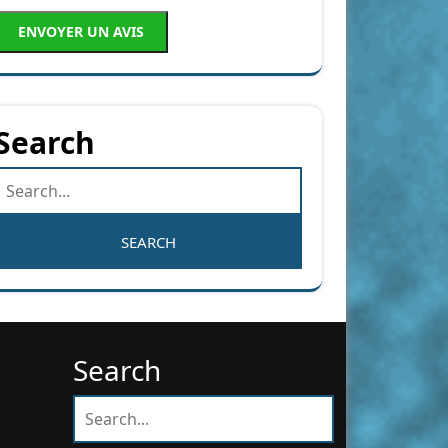
ENVOYER UN AVIS
Search
Search