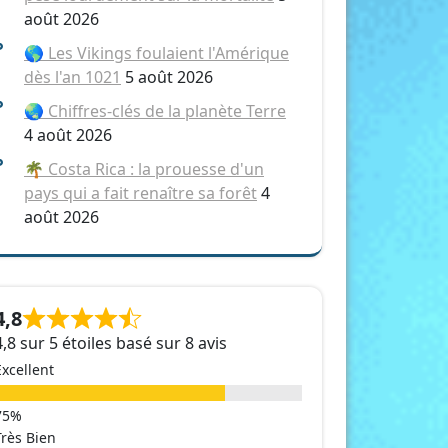
août 2026
🌎 Les Vikings foulaient l'Amérique
dès l'an 1021
5 août 2026
🌏 Chiffres-clés de la planète Terre
4 août 2026
🌴 Costa Rica : la prouesse d'un
pays qui a fait renaître sa forêt
4
août 2026
4,8
4,8 sur 5 étoiles basé sur 8 avis
Excellent
Très Bien