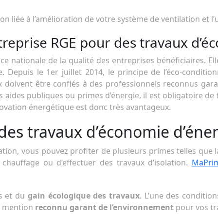
on liée à l’amélioration de votre système de ventilation et l
reprise RGE pour des travaux d’éc
nationale de la qualité des entreprises bénéficiaires. Elle
 Depuis le 1er juillet 2014, le principe de l’éco-conditionn
aux doivent être confiés à des professionnels reconnus gar
s aides publiques ou primes d’énergie, il est obligatoire de 
ovation énergétique est donc très avantageux.
 des travaux d’économie d’éne
tion, vous pouvez profiter de plusieurs primes telles que 
hauffage ou d’effectuer des travaux d’isolation.
MaPri
us et du
gain écologique des travaux
. L’une des conditio
la mention
reconnu garant de l’environnement
pour vos tr