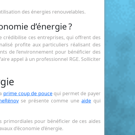
’utilisation des énergies renouvelables.
onomie d’énergie ?
 crédibilise ces entreprises, qui offrent des
alisé profite aux particuliers réalisant des
ants de l’environnement pour bénéficier des
faire appel à un professionnel RGE. Solliciter
rgie
la
prime coup de pouce
qui permet de payer
meRénov
se présente comme une
aide
qui
ns primordiales pour bénéficier de ces aides
avaux d’économie d’énergie.