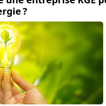
rgie ?