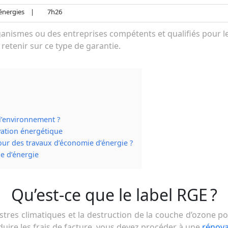
énergies
|
7h26
ganismes ou des entreprises compétents et qualifiés pour l
à retenir sur ce type de garantie.
 l’environnement ?
vation énergétique
ur des travaux d’économie d’énergie ?
e d’énergie
Qu’est-ce que le label RGE ?
stres climatiques et la destruction de la couche d’ozone po
duire les frais de facture, vous devez procéder à une
rénova