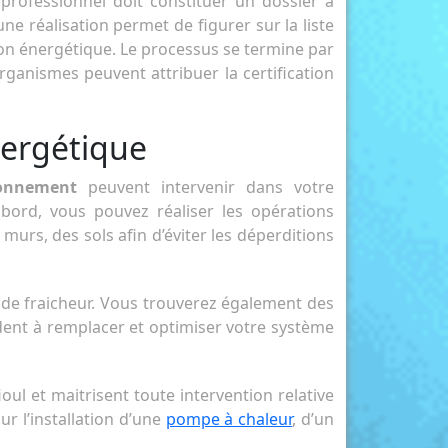
professionnel doit constituer un dossier à
ne réalisation permet de figurer sur la liste
tion énergétique. Le processus se termine par
organismes peuvent attribuer la certification
nergétique
ronnement
peuvent intervenir dans votre
abord, vous pouvez réaliser les opérations
murs, des sols afin d’éviter les déperditions
de fraicheur. Vous trouverez également des
ident à remplacer et optimiser votre système
ul et maitrisent toute intervention relative
r l’installation d’une
pompe à chaleur
, d’un