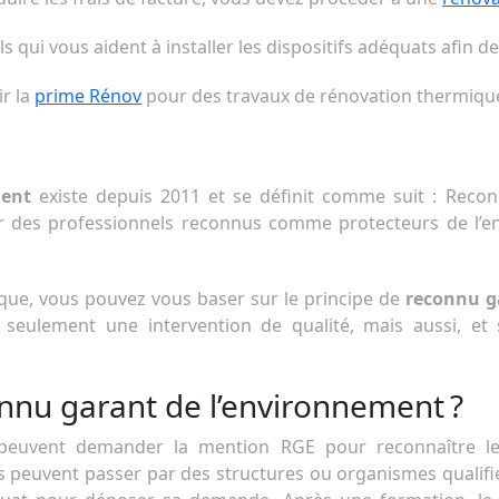
 qui vous aident à installer les dispositifs adéquats afin 
ir la
prime Rénov
pour des travaux de rénovation thermiqu
ment
existe depuis 2011 et se définit comme suit : Recon
ver des professionnels reconnus comme protecteurs de l’
que, vous pouvez vous baser sur le principe de
reconnu g
 seulement une intervention de qualité, mais aussi, et 
onnu garant de l’environnement ?
t peuvent demander la mention RGE pour reconnaître le
ls peuvent passer par des structures ou organismes qualifi