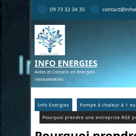
Skip
09 73 32 34 35
contact@infoe
to
content
INFO ENERGIES
Aides et Conseils en énergies
renouvelables
Info Energies
Pompe à chaleur à 1 eu
Pourquoi prendre une entreprise RGE po
Pourquoi prendr