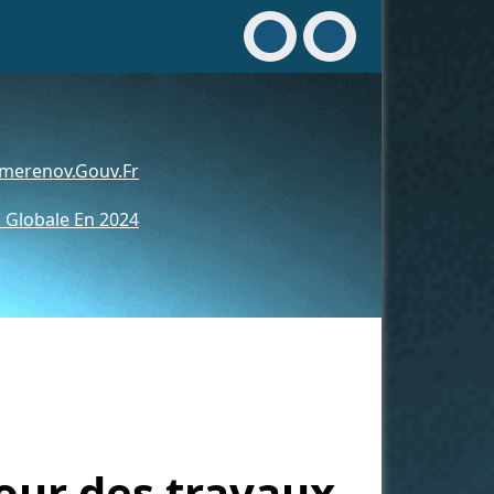
merenov.gouv.fr
 Globale En 2024
our des travaux