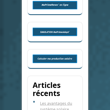
Articles
récents
Les avantages du
système solaire