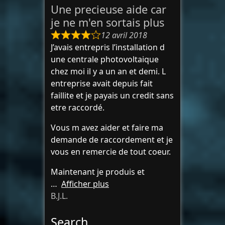
Une precieuse aide car
je ne m'en sortais plus
12 avril 2018
J’avais entrepris l’installation d
une centrale photovoltaique
chez moi il y a un an et demi. L
entreprise avait depuis fait
faillite et je payais un credit sans
etre raccordé.
Vous m avez aider et faire ma
demande de raccordement et je
vous en remercie de tout coeur.
Maintenant je produis et
Afficher plus
B.J.L.
Search