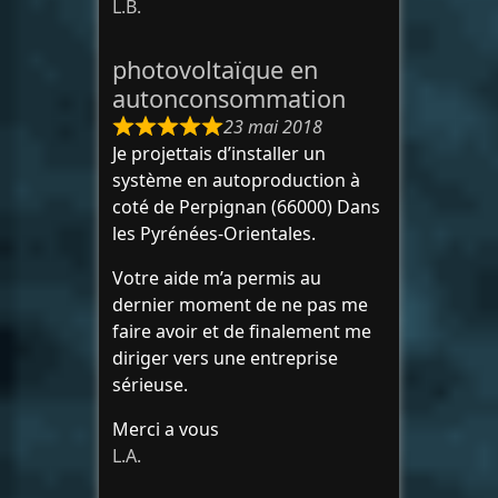
L.B.
photovoltaïque en
autonconsommation
23 mai 2018
Je projettais d’installer un
système en autoproduction à
coté de Perpignan (66000) Dans
les Pyrénées-Orientales.
Votre aide m’a permis au
dernier moment de ne pas me
faire avoir et de finalement me
diriger vers une entreprise
sérieuse.
Merci a vous
L.A.