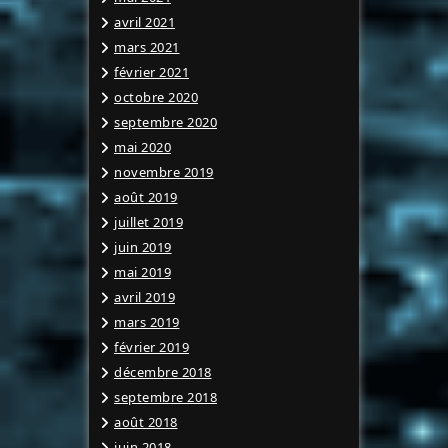
avril 2021
mars 2021
février 2021
octobre 2020
septembre 2020
mai 2020
novembre 2019
août 2019
juillet 2019
juin 2019
mai 2019
avril 2019
mars 2019
février 2019
décembre 2018
septembre 2018
août 2018
juin 2018