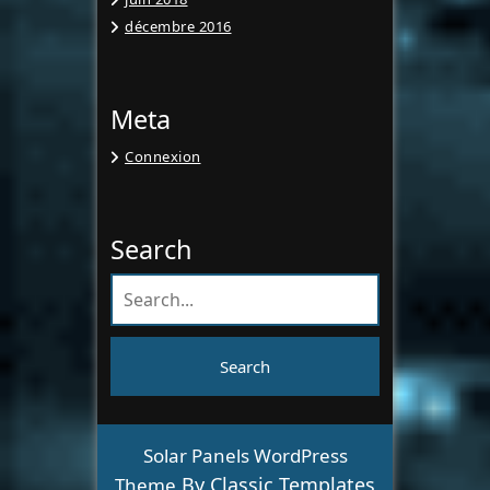
décembre 2016
Meta
Connexion
Search
Solar Panels WordPress
By Classic Templates
Theme