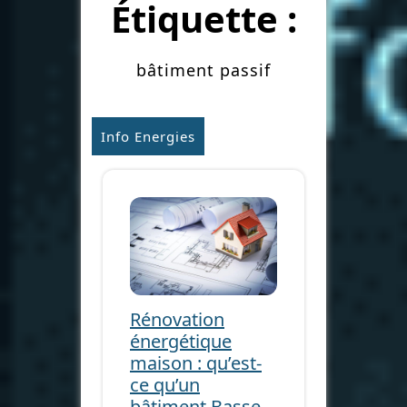
Étiquette :
bâtiment passif
Info Energies
Rénovation
énergétique
maison : qu’est-
ce qu’un
bâtiment Basse